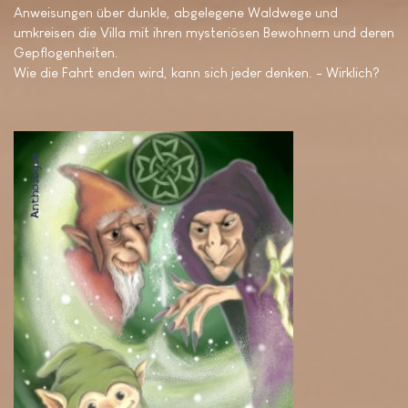
Anweisungen über dunkle, abgelegene Waldwege und
umkreisen die Villa mit ihren mysteriösen Bewohnern und deren
Gepflogenheiten.
Wie die Fahrt enden wird, kann sich jeder denken. - Wirklich?