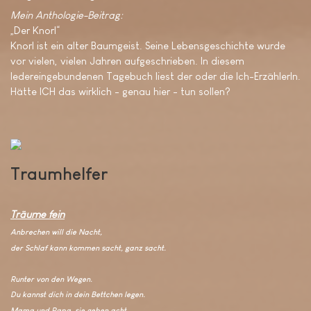
Mein Anthologie-Beitrag:
„Der Knorl“
Knorl ist ein alter Baumgeist. Seine Lebensgeschichte wurde
vor vielen, vielen Jahren aufgeschrieben. In diesem
ledereingebundenen Tagebuch liest der oder die Ich-ErzählerIn.
Hätte ICH das wirklich - genau hier - tun sollen?
Traumhelfer
Träume fein
Anbrechen will die Nacht,
der Schlaf kann kommen sacht, ganz sacht.
Runter von den Wegen.
Du kannst dich in dein Bettchen legen.
Mama und Papa, sie geben acht.