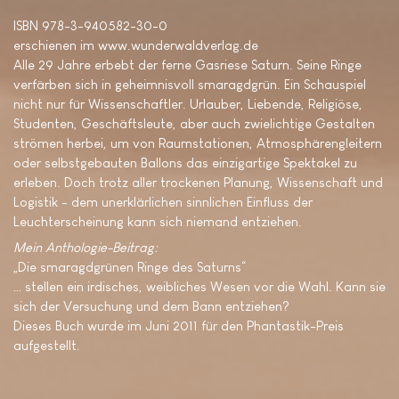
ISBN 978-3-940582-30-0
erschienen im www.wunderwaldverlag.de
Alle 29 Jahre erbebt der ferne Gasriese Saturn. Seine Ringe
verfärben sich in geheimnisvoll smaragdgrün. Ein Schauspiel
nicht nur für Wissenschaftler. Urlauber, Liebende, Religiöse,
Studenten, Geschäftsleute, aber auch zwielichtige Gestalten
strömen herbei, um von Raumstationen, Atmosphärengleitern
oder selbstgebauten Ballons das einzigartige Spektakel zu
erleben. Doch trotz aller trockenen Planung, Wissenschaft und
Logistik - dem unerklärlichen sinnlichen Einfluss der
Leuchterscheinung kann sich niemand entziehen.
Mein Anthologie-Beitrag:
„Die smaragdgrünen Ringe des Saturns“
… stellen ein irdisches, weibliches Wesen vor die Wahl. Kann sie
sich der Versuchung und dem Bann entziehen?
Dieses Buch wurde im Juni 2011 für den Phantastik-Preis
aufgestellt.