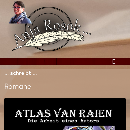
... schreibt ..
Romane