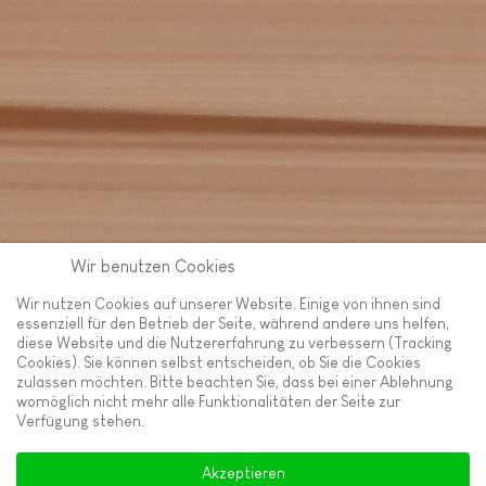
Wir benutzen Cookies
Wir nutzen Cookies auf unserer Website. Einige von ihnen sind
essenziell für den Betrieb der Seite, während andere uns helfen,
diese Website und die Nutzererfahrung zu verbessern (Tracking
Cookies). Sie können selbst entscheiden, ob Sie die Cookies
zulassen möchten. Bitte beachten Sie, dass bei einer Ablehnung
womöglich nicht mehr alle Funktionalitäten der Seite zur
Verfügung stehen.
Akzeptieren
Copyright © 2026 Anja Rosok. Alle Rechte vorbehalten.