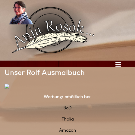
Unser Rolf Ausmalbuch
Werbung/ erhältlich bei:
BoD
Thalia
Amazon