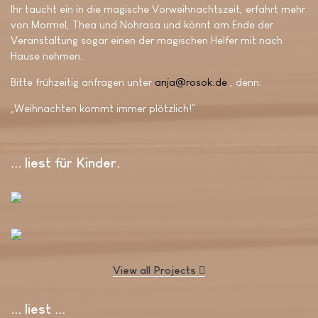
Ihr taucht ein in die magische Vorweihnachtszeit, erfahrt mehr
von Mormel, Thea und Nohrasa und könnt am Ende der
Veranstaltung sogar einen der magischen Helfer mit nach
Hause nehmen.
Bitte frühzeitig anfragen unter
anja@rosok.de
, denn:
„Weihnachten kommt immer plötzlich!“
... liest für Kinder
View all Projects
... liest ..